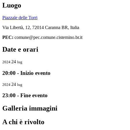
Luogo
Piazzale delle Torri
Via Libertà, 12, 72014 Caranna BR, Italia
PEC:
comune@pec.comune.cisternino.br.it
Date e orari
24
2024
lug
20:00 - Inizio evento
24
2024
lug
23:00 - Fine evento
Galleria immagini
A chi è rivolto