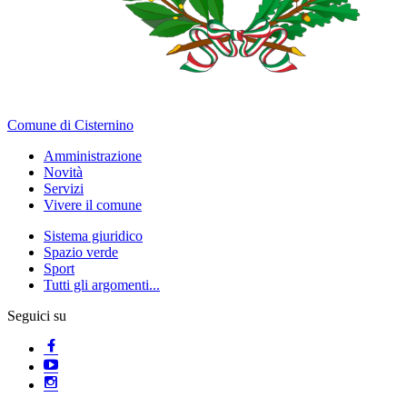
Comune di Cisternino
Amministrazione
Novità
Servizi
Vivere il comune
Sistema giuridico
Spazio verde
Sport
Tutti gli argomenti...
Seguici su