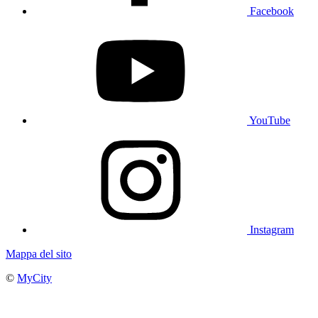
Facebook
YouTube
Instagram
Mappa del sito
©
MyCity