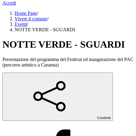
Accedi
Home Page
/
Vivere il comune
/
Eventi
/
NOTTE VERDE - SGUARDI
NOTTE VERDE - SGUARDI
Presentazione del programma del Festival ed inaugurazione del PAC
(percorso artistico a Caranna)
Condividi