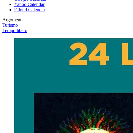
Yahoo Calendar
iCloud Calendar
Argomenti
Turismo
Tempo libero