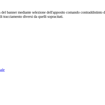
sura del banner mediante selezione dell'apposito comando contraddistinto 
i tracciamento diversi da quelli sopracitati.
nale