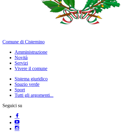
Comune di Cisternino
Amministrazione
Novità
Servizi
Vivere il comune
Sistema giuridico
Spazio verde
Sport
Tutti gli argomenti...
Seguici su