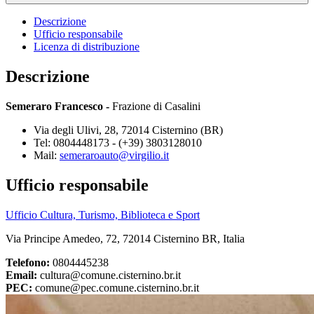
Descrizione
Ufficio responsabile
Licenza di distribuzione
Descrizione
Semeraro Francesco -
Frazione di Casalini
Via degli Ulivi, 28, 72014 Cisternino (BR)
Tel: 0804448173 - (+39) 3803128010
Mail:
semeraroauto@virgilio.it
Ufficio responsabile
Ufficio Cultura, Turismo, Biblioteca e Sport
Via Principe Amedeo, 72, 72014 Cisternino BR, Italia
Telefono:
0804445238
Email:
cultura@comune.cisternino.br.it
PEC:
comune@pec.comune.cisternino.br.it