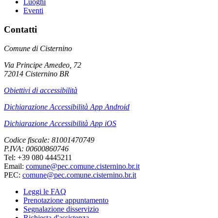
Luoghi
Eventi
Contatti
Comune di Cisternino
Via Principe Amedeo, 72
72014 Cisternino BR
Obiettivi di accessibilità
Dichiarazione Accessibilità App Android
Dichiarazione Accessibilità App iOS
Codice fiscale: 81001470749
P.IVA: 00600860746
Tel: +39 080 4445211
Email:
comune@pec.comune.cisternino.br.it
PEC:
comune@pec.comune.cisternino.br.it
Leggi le FAQ
Prenotazione appuntamento
Segnalazione disservizio
Richiesta d'assistenza