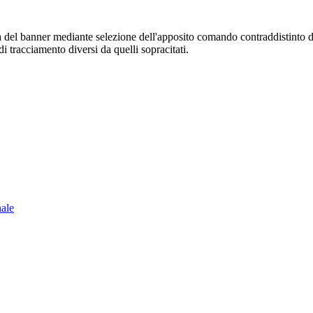
sura del banner mediante selezione dell'apposito comando contraddistinto 
i tracciamento diversi da quelli sopracitati.
nale