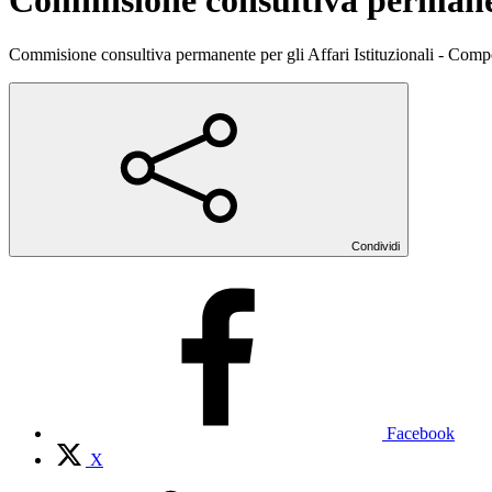
Commisione consultiva permanent
Commisione consultiva permanente per gli Affari Istituzionali - Comp
Condividi
Facebook
X