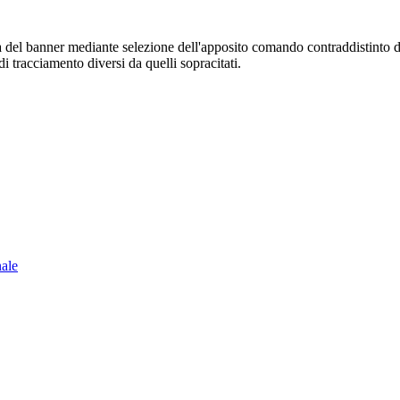
sura del banner mediante selezione dell'apposito comando contraddistinto 
i tracciamento diversi da quelli sopracitati.
nale