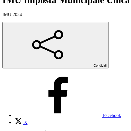
IMU Imposta Municipale Unica 
IMU 2024
Condividi
Facebook
X