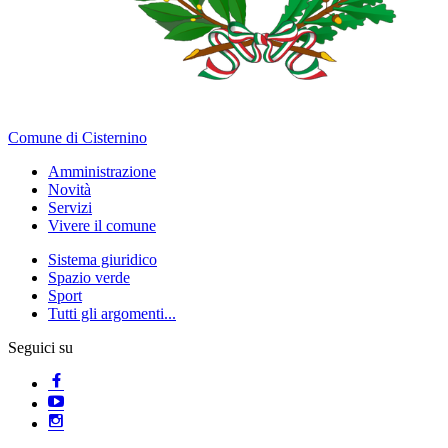
Comune di Cisternino
Amministrazione
Novità
Servizi
Vivere il comune
Sistema giuridico
Spazio verde
Sport
Tutti gli argomenti...
Seguici su