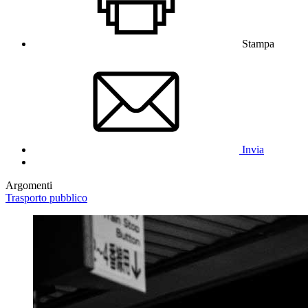
Stampa
Invia
Argomenti
Trasporto pubblico