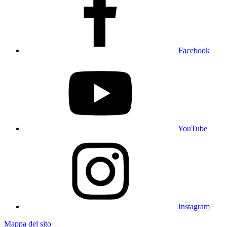
Facebook
YouTube
Instagram
Mappa del sito