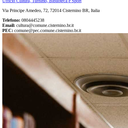
Ufficio Cultura, Turismo, Biblioteca e Sport
Via Principe Amedeo, 72, 72014 Cisternino BR, Italia
Telefono:
0804445238
Email:
cultura@comune.cisternino.br.it
PEC:
comune@pec.comune.cisternino.br.it