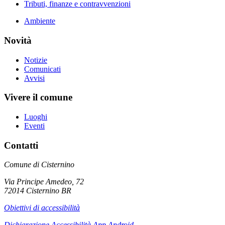
Tributi, finanze e contravvenzioni
Ambiente
Novità
Notizie
Comunicati
Avvisi
Vivere il comune
Luoghi
Eventi
Contatti
Comune di Cisternino
Via Principe Amedeo, 72
72014 Cisternino BR
Obiettivi di accessibilità
Dichiarazione Accessibilità App Android