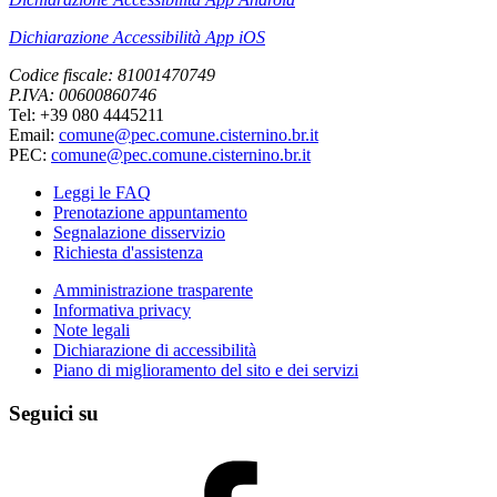
Dichiarazione Accessibilità App iOS
Codice fiscale: 81001470749
P.IVA: 00600860746
Tel: +39 080 4445211
Email:
comune@pec.comune.cisternino.br.it
PEC:
comune@pec.comune.cisternino.br.it
Leggi le FAQ
Prenotazione appuntamento
Segnalazione disservizio
Richiesta d'assistenza
Amministrazione trasparente
Informativa privacy
Note legali
Dichiarazione di accessibilità
Piano di miglioramento del sito e dei servizi
Seguici su