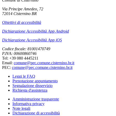
Comune di Cisternino
Via Principe Amedeo, 72
72014 Cisternino BR
Obiettivi di accessibilità
Dichiarazione Accessibilità App Android
Dichiarazione Accessibilità App iOS
Codice fiscale: 81001470749
P.IVA: 00600860746
Tel: +39 080 4445211
Email:
comune@pec.comune.cisternino.br.it
PEC:
comune@pec.comune.cisternino.br.it
Leggi le FAQ
Prenotazione appuntamento
Segnalazione disservizio
Richiesta d'assistenza
Amministrazione trasparente
Informativa privacy
Note legali
Dichiarazione di accessibilità