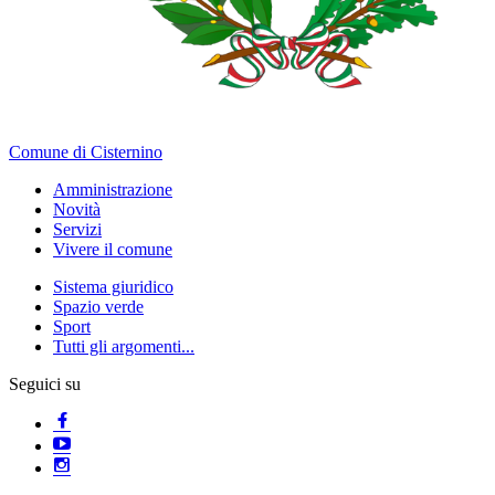
Comune di Cisternino
Amministrazione
Novità
Servizi
Vivere il comune
Sistema giuridico
Spazio verde
Sport
Tutti gli argomenti...
Seguici su