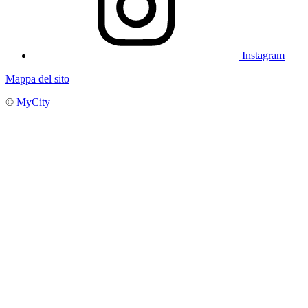
Instagram
Mappa del sito
©
MyCity