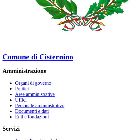
Comune di Cisternino
Amministrazione
Organi di governo
Politici
Aree amministrative
Uffici
Personale amministrativo
Documenti e dati
Enti e fondazioni
Servizi