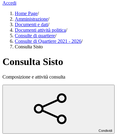
Accedi
Home Page
/
Amministrazione
/
Documenti e dati
/
Documenti attività politica
/
Consulte di quartiere
/
Consulte di Quartiere 2021 - 2026
/
Consulta Sisto
Consulta Sisto
Composizione e attività consulta
Condividi