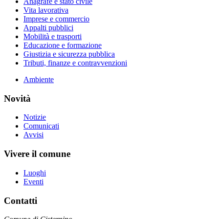
Anagrafe e stato civile
Vita lavorativa
Imprese e commercio
Appalti pubblici
Mobilità e trasporti
Educazione e formazione
Giustizia e sicurezza pubblica
Tributi, finanze e contravvenzioni
Ambiente
Novità
Notizie
Comunicati
Avvisi
Vivere il comune
Luoghi
Eventi
Contatti