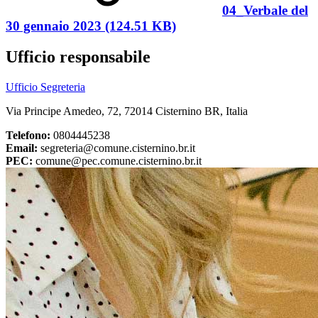
04_Verbale del
30 gennaio 2023 (124.51 KB)
Ufficio responsabile
Ufficio Segreteria
Via Principe Amedeo, 72, 72014 Cisternino BR, Italia
Telefono:
0804445238
Email:
segreteria@comune.cisternino.br.it
PEC:
comune@pec.comune.cisternino.br.it