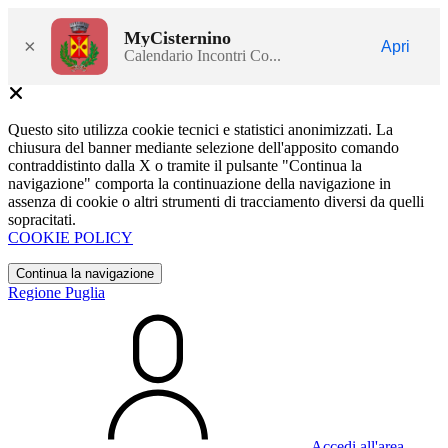
MyCisternino
×
Apri
Calendario Incontri Co...
Questo sito utilizza cookie tecnici e statistici anonimizzati. La
chiusura del banner mediante selezione dell'apposito comando
contraddistinto dalla X o tramite il pulsante "Continua la
navigazione" comporta la continuazione della navigazione in
assenza di cookie o altri strumenti di tracciamento diversi da quelli
sopracitati.
COOKIE POLICY
Continua la navigazione
Regione Puglia
Accedi all'area