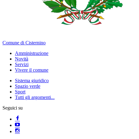
Comune di Cisternino
Amministrazione
Novità
Servizi
Vivere il comune
Sistema giuridico
Spazio verde
Sport
Tutti gli argomenti...
Seguici su