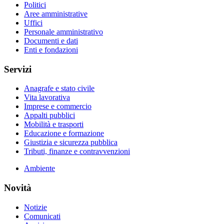
Politici
Aree amministrative
Uffici
Personale amministrativo
Documenti e dati
Enti e fondazioni
Servizi
Anagrafe e stato civile
Vita lavorativa
Imprese e commercio
Appalti pubblici
Mobilità e trasporti
Educazione e formazione
Giustizia e sicurezza pubblica
Tributi, finanze e contravvenzioni
Ambiente
Novità
Notizie
Comunicati