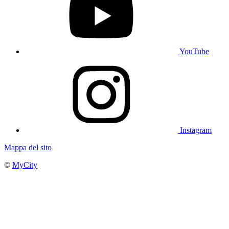
YouTube
Instagram
Mappa del sito
©
MyCity