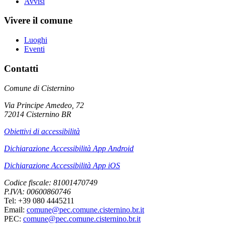
Avvisi
Vivere il comune
Luoghi
Eventi
Contatti
Comune di Cisternino
Via Principe Amedeo, 72
72014 Cisternino BR
Obiettivi di accessibilità
Dichiarazione Accessibilità App Android
Dichiarazione Accessibilità App iOS
Codice fiscale: 81001470749
P.IVA: 00600860746
Tel: +39 080 4445211
Email:
comune@pec.comune.cisternino.br.it
PEC:
comune@pec.comune.cisternino.br.it