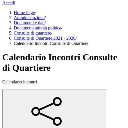
Accedi
Home Page
/
Amministrazione
/
Documenti e dati
/
Documenti attività politica
/
Consulte di quartiere
/
Consulte di Quartiere 2021 - 2026
/
Calendario Incontri Consulte di Quartiere
Calendario Incontri Consulte
di Quartiere
Calendario incontri