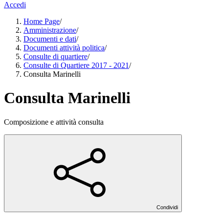
Accedi
Home Page
/
Amministrazione
/
Documenti e dati
/
Documenti attività politica
/
Consulte di quartiere
/
Consulte di Quartiere 2017 - 2021
/
Consulta Marinelli
Consulta Marinelli
Composizione e attività consulta
Condividi