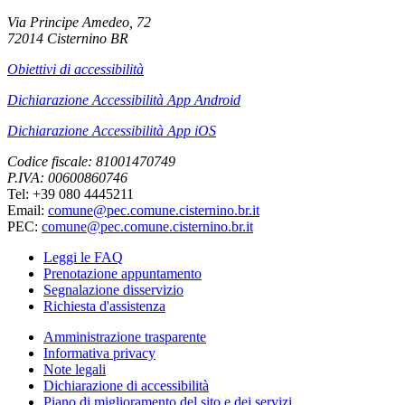
Via Principe Amedeo, 72
72014 Cisternino BR
Obiettivi di accessibilità
Dichiarazione Accessibilità App Android
Dichiarazione Accessibilità App iOS
Codice fiscale: 81001470749
P.IVA: 00600860746
Tel: +39 080 4445211
Email:
comune@pec.comune.cisternino.br.it
PEC:
comune@pec.comune.cisternino.br.it
Leggi le FAQ
Prenotazione appuntamento
Segnalazione disservizio
Richiesta d'assistenza
Amministrazione trasparente
Informativa privacy
Note legali
Dichiarazione di accessibilità
Piano di miglioramento del sito e dei servizi