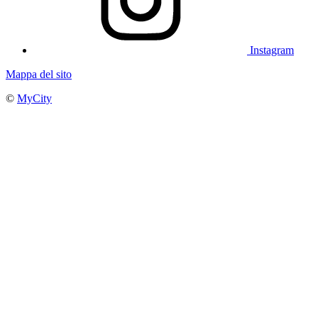
Instagram
Mappa del sito
©
MyCity