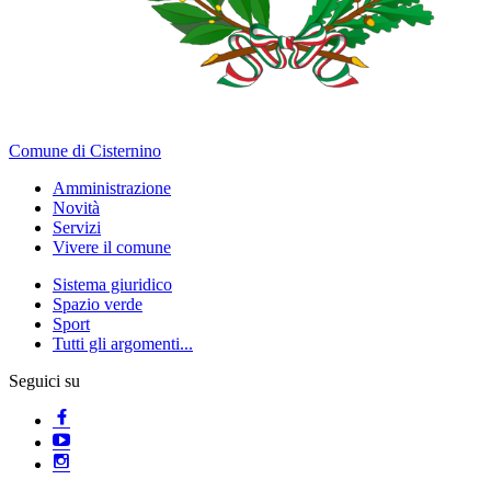
Comune di Cisternino
Amministrazione
Novità
Servizi
Vivere il comune
Sistema giuridico
Spazio verde
Sport
Tutti gli argomenti...
Seguici su