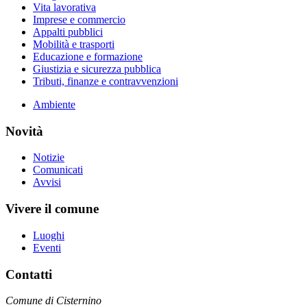
Vita lavorativa
Imprese e commercio
Appalti pubblici
Mobilità e trasporti
Educazione e formazione
Giustizia e sicurezza pubblica
Tributi, finanze e contravvenzioni
Ambiente
Novità
Notizie
Comunicati
Avvisi
Vivere il comune
Luoghi
Eventi
Contatti
Comune di Cisternino