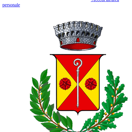
personale