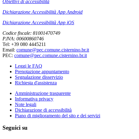
Obiettivi di accessibilità
Dichiarazione Accessibilità App Android
Dichiarazione Accessibilità App iOS
Codice fiscale: 81001470749
P.IVA: 00600860746
Tel: +39 080 4445211
Email:
comune@pec.comune.cisternino.br.it
PEC:
comune@pec.comune.cisternino.br.it
Leggi le FAQ
Prenotazione appuntamento
Segnalazione disservizio
Richiesta d'assistenza
Amministrazione trasparente
Informativa privacy
Note legali
Dichiarazione di accessibilità
Piano di miglioramento del sito e dei servizi
Seguici su