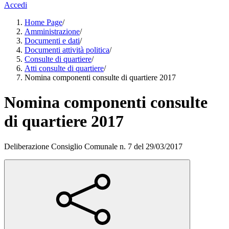
Accedi
Home Page
/
Amministrazione
/
Documenti e dati
/
Documenti attività politica
/
Consulte di quartiere
/
Atti consulte di quartiere
/
Nomina componenti consulte di quartiere 2017
Nomina componenti consulte
di quartiere 2017
Deliberazione Consiglio Comunale n. 7 del 29/03/2017