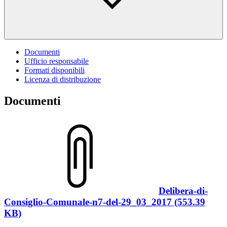
Documenti
Ufficio responsabile
Formati disponibili
Licenza di distribuzione
Documenti
Delibera-di-
Consiglio-Comunale-n7-del-29_03_2017 (553.39
KB)