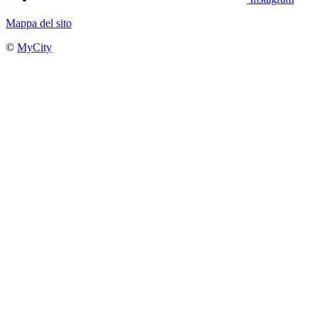
Mappa del sito
©
MyCity