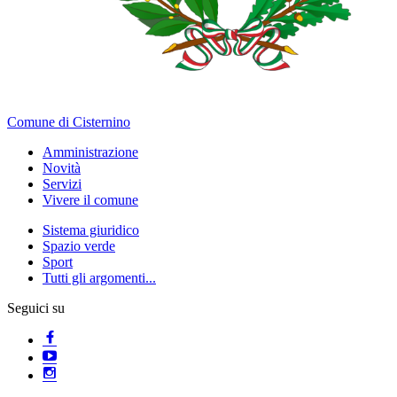
Comune di Cisternino
Amministrazione
Novità
Servizi
Vivere il comune
Sistema giuridico
Spazio verde
Sport
Tutti gli argomenti...
Seguici su