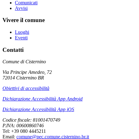
Comunicati
Avvisi
Vivere il comune
Luoghi
Eventi
Contatti
Comune di Cisternino
Via Principe Amedeo, 72
72014 Cisternino BR
Obiettivi di accessibilità
Dichiarazione Accessibilità App Android
Dichiarazione Accessibilità App iOS
Codice fiscale: 81001470749
P.IVA: 00600860746
Tel: +39 080 4445211
Email:
comune@pec.comune.cisternino.br.it