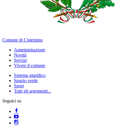
Comune di Cisternino
Amministrazione
Novità
Servizi
Vivere il comune
Sistema giuridico
Spazio verde
Sport
Tutti gli argomenti...
Seguici su