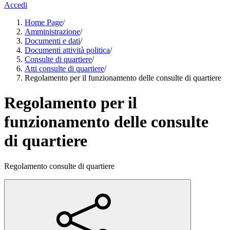
Accedi
Home Page
/
Amministrazione
/
Documenti e dati
/
Documenti attività politica
/
Consulte di quartiere
/
Atti consulte di quartiere
/
Regolamento per il funzionamento delle consulte di quartiere
Regolamento per il
funzionamento delle consulte
di quartiere
Regolamento consulte di quartiere