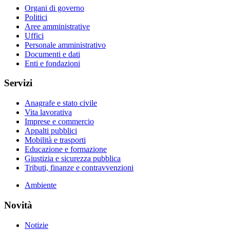
Organi di governo
Politici
Aree amministrative
Uffici
Personale amministrativo
Documenti e dati
Enti e fondazioni
Servizi
Anagrafe e stato civile
Vita lavorativa
Imprese e commercio
Appalti pubblici
Mobilità e trasporti
Educazione e formazione
Giustizia e sicurezza pubblica
Tributi, finanze e contravvenzioni
Ambiente
Novità
Notizie