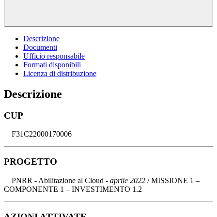
Descrizione
Documenti
Ufficio responsabile
Formati disponibili
Licenza di distribuzione
Descrizione
CUP
F31C22000170006
PROGETTO
PNRR - Abilitazione al Cloud -
aprile 2022
/ MISSIONE 1 –
COMPONENTE 1 – INVESTIMENTO 1.2
AZIONI ATTIVATE