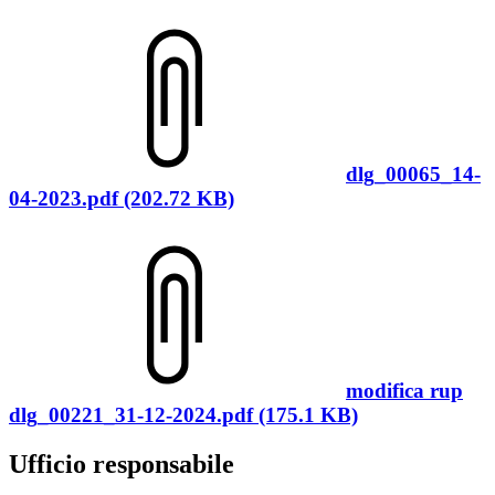
dlg_00065_14-
04-2023.pdf (202.72 KB)
modifica rup
dlg_00221_31-12-2024.pdf (175.1 KB)
Ufficio responsabile