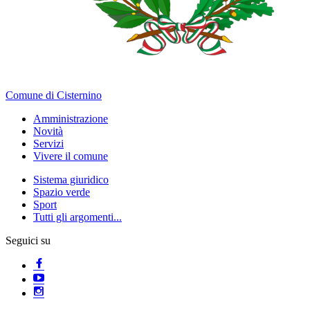
Comune di Cisternino
Amministrazione
Novità
Servizi
Vivere il comune
Sistema giuridico
Spazio verde
Sport
Tutti gli argomenti...
Seguici su