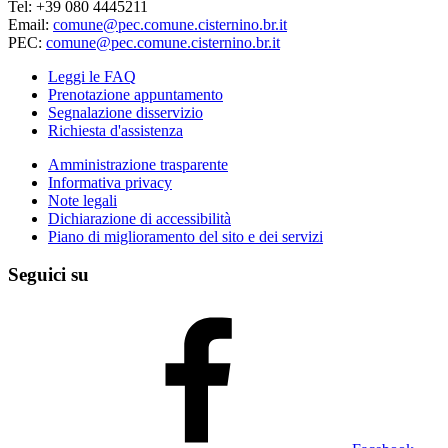
Tel: +39 080 4445211
Email:
comune@pec.comune.cisternino.br.it
PEC:
comune@pec.comune.cisternino.br.it
Leggi le FAQ
Prenotazione appuntamento
Segnalazione disservizio
Richiesta d'assistenza
Amministrazione trasparente
Informativa privacy
Note legali
Dichiarazione di accessibilità
Piano di miglioramento del sito e dei servizi
Seguici su