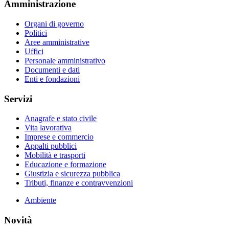
Amministrazione
Organi di governo
Politici
Aree amministrative
Uffici
Personale amministrativo
Documenti e dati
Enti e fondazioni
Servizi
Anagrafe e stato civile
Vita lavorativa
Imprese e commercio
Appalti pubblici
Mobilità e trasporti
Educazione e formazione
Giustizia e sicurezza pubblica
Tributi, finanze e contravvenzioni
Ambiente
Novità